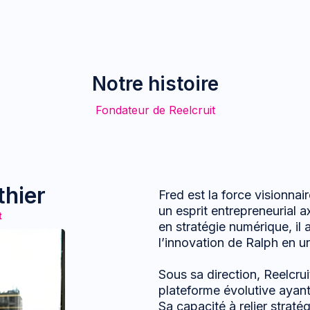
Notre histoire
Fondateur de Reelcruit
thier
Fred est la force visionnai
un esprit entrepreneurial a
t
en stratégie numérique, il 
l’innovation de Ralph en u
Sous sa direction, Reelcrui
plateforme évolutive ayant
Sa capacité à relier straté