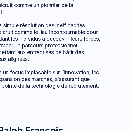
elcruit comme un pionnier de la
t.
 simple résolution des inefficacités
lcruit comme le lieu incontournable pour
dant les individus à découvrir leurs forces,
tracer un parcours professionnel
ettant aux entreprises de bâtir des
eux alignées.
 un focus implacable sur l’innovation, les
expansion des marchés, s’assurant que
e pointe de la technologie de recrutement.
Ralph François