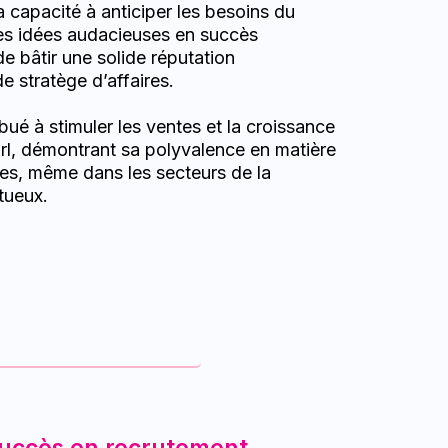
a capacité à anticiper les besoins du
es idées audacieuses en succès
e bâtir une solide réputation
de stratège d’affaires.
bué à stimuler les ventes et la croissance
rl, démontrant sa polyvalence en matière
es, même dans les secteurs de la
tueux.