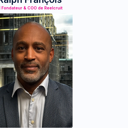
Fondateur & COO de Reelcruit