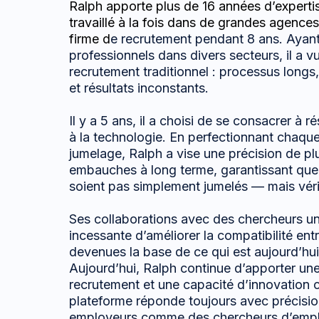
Ralph apporte plus de 16 années d’experti
travaillé à la fois dans de grandes agences
firme d
e recrutement pendant 8 ans. Ayant 
professionnels dans divers secteurs, il a vu
recrutement traditionnel : processus long
et résultats inconstants.
Il y a 5 ans, il a choisi de se consacrer à
à la technologie. En perfectionnant chaque
jumelage, Ralph a vise une précision de p
embauches à long terme, garantissant que 
soient pas simplement jumelés — mais véri
Ses collaborations avec des chercheurs uni
incessante d’améliorer la compatibilité ent
devenues la base de ce qui est aujourd’hui
Aujourd’hui, Ralph continue d’apporter un
recrutement et une capacité d’innovation 
plateforme réponde toujours avec précisi
employeurs comme des chercheurs d’empl