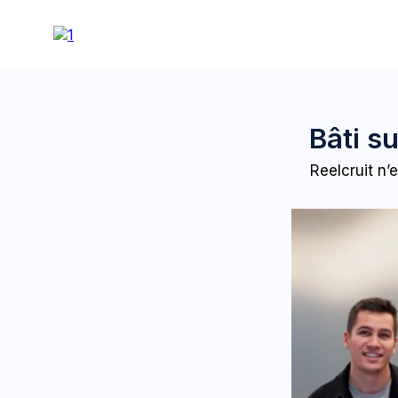
Bâti s
Reelcruit n