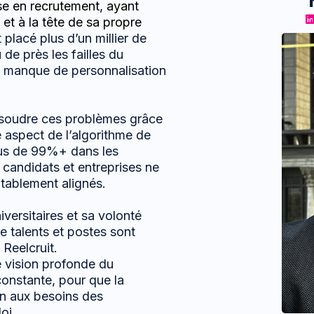
se en recrutement, ayant
 et à la tête de sa propre
placé plus d’un millier de
 de près les failles du
s, manque de personnalisation
 résoudre ces problèmes grâce
 aspect de l’algorithme de
lus de 99%+ dans les
candidats et entreprises ne
tablement alignés.
versitaires et sa volonté
re talents et postes sont
 Reelcruit.
e vision profonde du
constante, pour que la
on aux besoins des
oi.