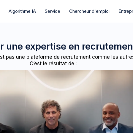
Algorithme IA
Service
Chercheur d'emploi
Entrep
ur une expertise en recrutemen
’est pas une plateforme de recrutement comme les autre
C’est le résultat de :