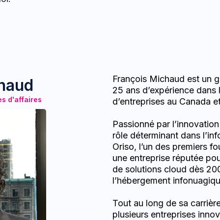
François Michaud est un g
chaud
25 ans d’expérience dans 
s d'affaires
d’entreprises au Canada et
Passionné par l’innovation
rôle déterminant dans l’i
Oriso, l’un des premiers f
une entreprise réputée pou
de solutions cloud dès 20
l’hébergement infonuagiq
Tout au long de sa carrière
plusieurs entreprises innov