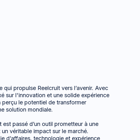
re qui propulse Reelcruit vers l’avenir. Avec
xé sur l'innovation et une solide expérience
a perçu le potentiel de transformer
ne solution mondiale.
t est passé d’un outil prometteur à une
 un véritable impact sur le marché.
gie d’affaires, technologie et expérience