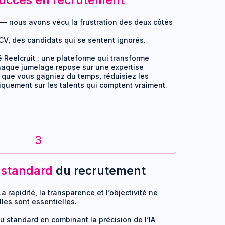
uccès en recrutement
e — nous avons vécu la frustration des deux côtés
CV, des candidats qui se sentent ignorés.
 Reelcruit : une plateforme qui transforme
Chaque jumelage repose sur une expertise
 que vous gagniez du temps, réduisiez les
iquement sur les talents qui comptent vraiment.
3
standard
du recrutement
 rapidité, la transparence et l’objectivité ne
les sont essentielles.
au standard en combinant la précision de l’IA