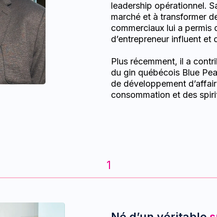
leadership opérationnel. S
marché et à transformer d
commerciaux lui a permis d
d’entrepreneur influent et 
Plus récemment, il a contri
du gin québécois Blue Pea
de développement d’affair
consommation et des spiri
1