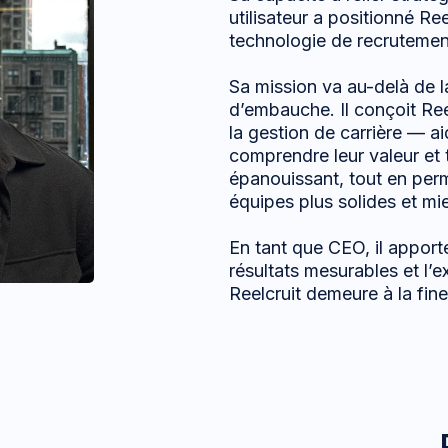
utilisateur a positionné Re
technologie de recrutemen
Sa mission va au-delà de la
d’embauche. Il conçoit Ree
la gestion de carrière — ai
comprendre leur valeur et 
épanouissant, tout en perm
équipes plus solides et mi
En tant que CEO, il apporte
résultats mesurables et l’
Reelcruit demeure à la fin