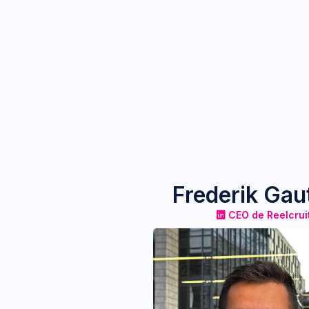
Frederik Gau
CEO de Reelcrui