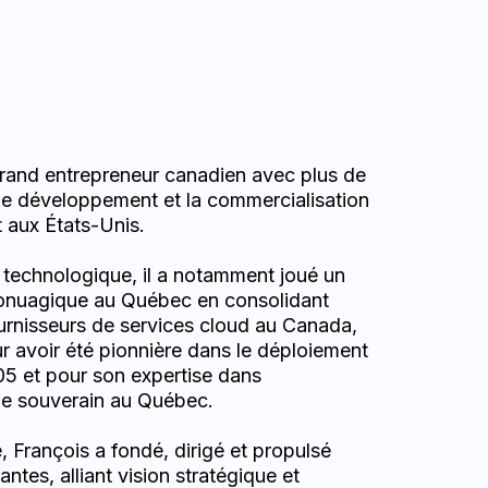
rand entrepreneur canadien avec plus de
le développement et la commercialisation
 aux États-Unis.
 technologique, il a notamment joué un
nfonuagique au Québec en consolidant
ournisseurs de services cloud au Canada,
r avoir été pionnière dans le déploiement
05 et pour son expertise dans
ue souverain au Québec.
, François a fondé, dirigé et propulsé
antes, alliant vision stratégique et