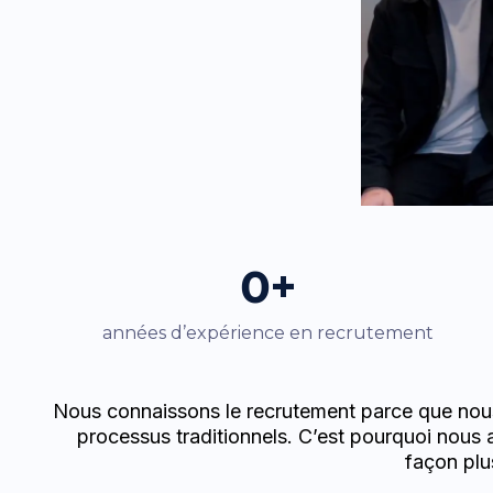
0+
années d’expérience en recrutement
Nous connaissons le recrutement parce que nous l
processus traditionnels. C’est pourquoi nous a
façon plu